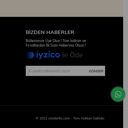
BIZDEN HABERLER
Bültenimize Üye Olun ! Tüm İndirim ve
Fırsatlardan İlk Sizin Haberiniz Olsun !
GÖNDER
© 2021 ortobella.com - Tüm Hakları Saklıdır.